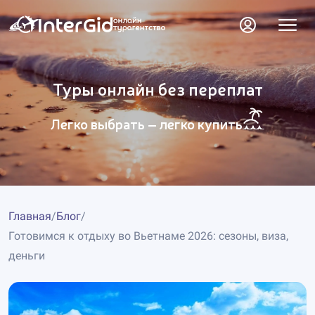
Туры онлайн без переплат
Легко выбрать – легко купить
Главная
/
Блог
/
Готовимся к отдыху во Вьетнаме 2026: сезоны, виза,
деньги