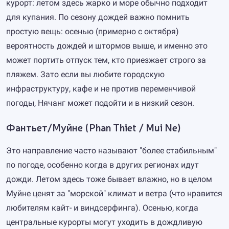
курорт: летом здесь жарко и море обычно подходит
для купания. По сезону дождей важно помнить
простую вещь: осенью (примерно с октября)
вероятность дождей и штормов выше, и именно это
может портить отпуск тем, кто приезжает строго за
пляжем. Зато если вы любите городскую
инфраструктуру, кафе и не против переменчивой
погоды, Нячанг может подойти и в низкий сезон.
Фантьет/Муйне (Phan Thiet / Mui Ne)
Это направление часто называют "более стабильным"
по погоде, особенно когда в других регионах идут
дожди. Летом здесь тоже бывает влажно, но в целом
Муйне ценят за "морской" климат и ветра (что нравится
любителям кайт- и виндсерфинга). Осенью, когда
центральные курорты могут уходить в дождливую