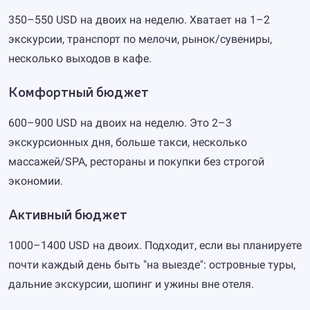
350–550 USD на двоих на неделю. Хватает на 1–2
экскурсии, транспорт по мелочи, рынок/сувениры,
несколько выходов в кафе.
Комфортный бюджет
600–900 USD на двоих на неделю. Это 2–3
экскурсионных дня, больше такси, несколько
массажей/SPA, рестораны и покупки без строгой
экономии.
Активный бюджет
1000–1400 USD на двоих. Подходит, если вы планируете
почти каждый день быть "на выезде": островные туры,
дальние экскурсии, шопинг и ужины вне отеля.