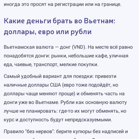
иногда это просят на регистрации или на границе.
Какие деньги брать во Вьетнам:
доллары, евро или рубли
Вьетнамская валюта — донг (VND). На месте всё равно
понадобятся донги: рынки, небольшие кафе, уличная
еда, чаевые, транспорт, мелкие покупки.
Самый удобный вариант для поездки: привезти
наличные доллары США (евро тоже подойдёт, но
доллары чаще меняют проще) и обменять часть на
донги уже во Вьетнаме. Рубли как основную валюту
лучше не планировать: где-то их могут обменять, но
курс и доступность будут непредсказуемыми.
Правило "без нервов": берите купюры без надписей и