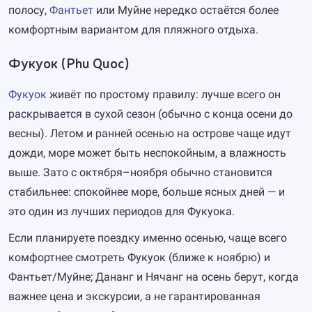
полосу,
Фантьет
или Муйне нередко остаётся более
комфортным вариантом для пляжного отдыха.
Фукуок (Phu Quoc)
Фукуок
живёт по простому правилу: лучше всего он
раскрывается в сухой сезон (обычно с конца осени до
весны). Летом и ранней осенью на острове чаще идут
дожди, море может быть неспокойным, а влажность
выше. Зато с октября–ноября обычно становится
стабильнее: спокойнее море, больше ясных дней — и
это один из лучших периодов для Фукуока.
Если планируете поездку именно осенью, чаще всего
комфортнее смотреть Фукуок (ближе к ноябрю) и
Фантьет/Муйне; Дананг и Нячанг на осень берут, когда
важнее цена и экскурсии, а не гарантированная