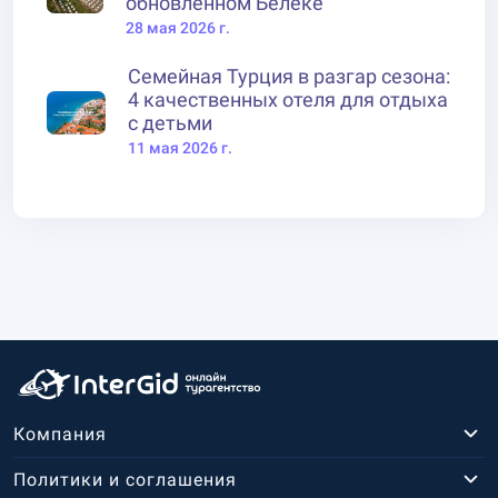
обновленном Белеке
28 мая 2026 г.
Семейная Турция в разгар сезона:
4 качественных отеля для отдыха
с детьми
11 мая 2026 г.
Компания
Политики и соглашения