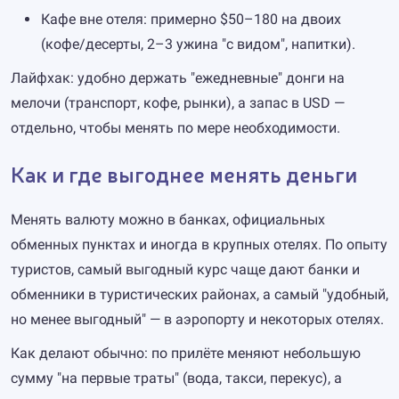
Кафе вне отеля: примерно $50–180 на двоих
(кофе/десерты, 2–3 ужина "с видом", напитки).
Лайфхак: удобно держать "ежедневные" донги на
мелочи (транспорт, кофе, рынки), а запас в USD —
отдельно, чтобы менять по мере необходимости.
Как и где выгоднее менять деньги
Менять валюту можно в банках, официальных
обменных пунктах и иногда в крупных отелях. По опыту
туристов, самый выгодный курс чаще дают банки и
обменники в туристических районах, а самый "удобный,
но менее выгодный" — в аэропорту и некоторых отелях.
Как делают обычно: по прилёте меняют небольшую
сумму "на первые траты" (вода, такси, перекус), а