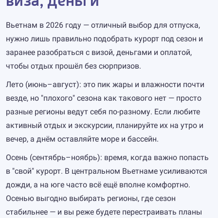
Вьетнам в 2026 году — отличный выбор для отпуска,
нужно лишь правильно подобрать курорт под сезон и
заранее разобраться с визой, деньгами и оплатой,
чтобы отдых прошёл без сюрпризов.
Лето (июнь–август): это пик жары и влажности почти
везде, но "плохого" сезона как такового нет — просто
разные регионы ведут себя по-разному. Если любите
активный отдых и экскурсии, планируйте их на утро и
вечер, а днём оставляйте море и бассейн.
Осень (сентябрь–ноябрь): время, когда важно попасть
в "свой" курорт. В центральном Вьетнаме усиливаются
дожди, а на юге часто всё ещё вполне комфортно.
Осенью выгодно выбирать регионы, где сезон
стабильнее — и вы реже будете перестраивать планы